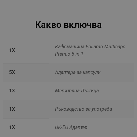
Какво включва
Кафемашина Foliamo Multicaps
1X
Premio 5-in-1
5X
Адаптера за капсули
1X
Мерителна Лъжица
1X
Ръководство за употреба
1X
UK-EU Адаптер