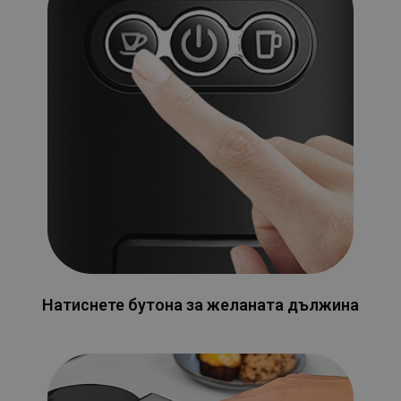
Натиснете бутона за желаната дължина