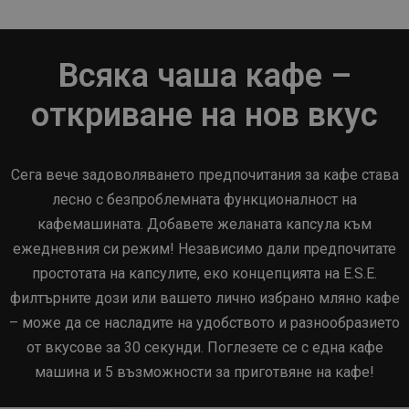
Всяка чаша кафе –
откриване на нов вкус
Сега вече задоволяването предпочитания за кафе става
лесно с безпроблемната функционалност на
кафемашината. Добавете желаната капсула към
ежедневния си режим! Независимо дали предпочитате
простотата на капсулите, еко концепцията на E.S.E.
филтърните дози или вашето лично избрано мляно кафе
– може да се насладите на удобството и разнообразието
от вкусове за 30 секунди. Поглезете се с една кафе
машина и 5 възможности за приготвяне на кафе!