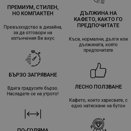
ПРЕМИУМ, СТИЛЕН,
ДЪЛЖИНА НА
НО КОМПАКТЕН
КАФЕТО, КАКТО ГО
ПРЕДПОЧИТАТЕ
Превъзходство в дизайна,
за да отговори на
изтънчения Ви вкус
Къси, нормални, дълги или
дължината, която
предпочитате
БЪРЗО ЗАГРЯВАНЕ
ЛЕСНО ПОЛЗВАНЕ
Вдига градусите бързо.
Насладете се на утрото!
Кафето, което харесвате, с
едно натискане на бутон
ПО-ГОЛЯМА