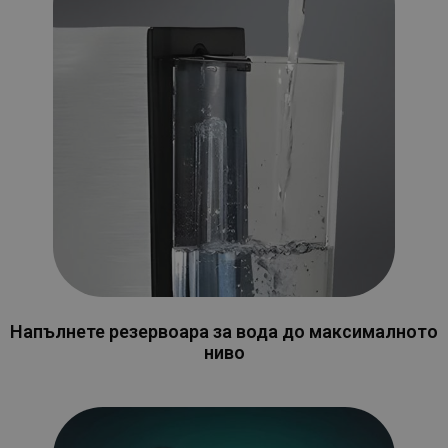
Напълнете резервоара за вода до максималното
ниво