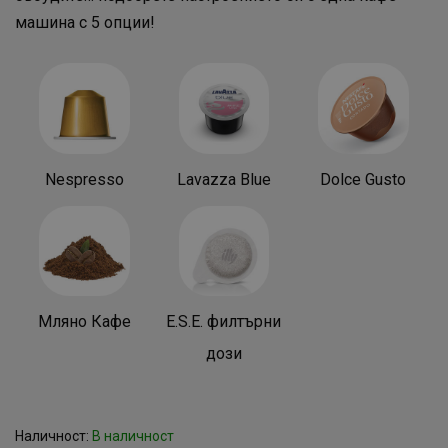
машина с 5 опции!
Nespresso
Lavazza Blue
Dolce Gusto
Мляно Кафе
E.S.E. филтърни
дози
Наличност:
В наличност