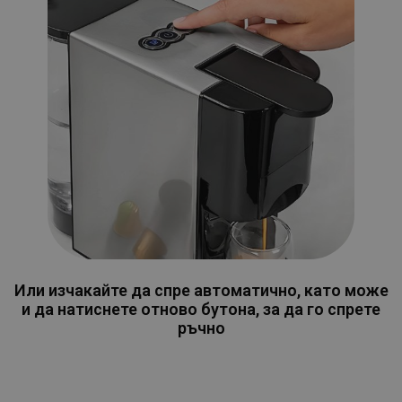
Или изчакайте да спре автоматично, като може
и да натиснете отново бутона, за да го спрете
ръчно