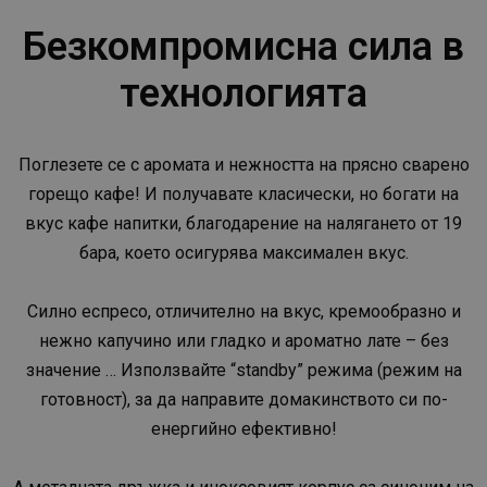
Безкомпромисна сила в
технологията
Поглезете се с аромата и нежността на прясно сварено
горещо кафе! И получавате класически, но богати на
вкус кафе напитки, благодарение на налягането от 19
бара, което осигурява максимален вкус.
Силно еспресо, отличително на вкус, кремообразно и
нежно капучино или гладко и ароматно лате – без
значение … Използвайте “standby” режима (режим на
готовност), за да направите домакинството си по-
енергийно ефективно!