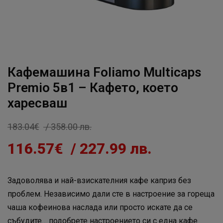
Кафемашина Foliamo Multicaps
Premio 5в1 – Кафето, което
харесваш
183.04
€
/ 358.00 лв.
116.57
€
/ 227.99 лв.
Задоволява и най-взискателния кафе каприз без
проблем. Независимо дали сте в настроение за гореща
чаша кофеинова наслада или просто искате да се
събудите… подобрете настроението си с една кафе