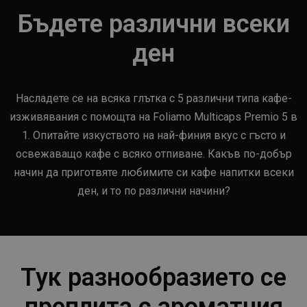
Бъдете различни всеки
ден
Насладете се на всяка глътка с 5 различни типа кафе-
изживявания с помощта на Foliamo Multicaps Premio 5 в
1. Опитайте изкуството на най-финия вкус с гъсто и
освежаващо кафе с всяко отпиване. Какъв по-добър
начин да приготвяте любимите си кафе напитки всеки
ден, и то по различни начини?
Тук разнообразието се
преплита с ароматния