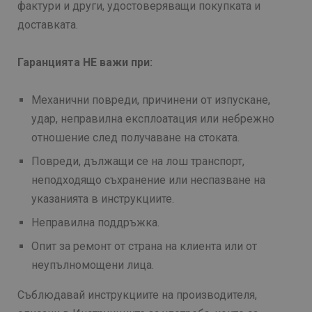
фактури и други, удостоверяващи покупката и
доставката.
Гаранцията НЕ важи при:
Механични повреди, причинени от изпускане,
удар, неправилна експлоатация или небрежно
отношение след получаване на стоката.
Повреди, дължащи се на лош транспорт,
неподходящо съхранение или неспазване на
указанията в инструкциите.
Неправилна поддръжка.
Опит за ремонт от страна на клиента или от
неупълномощени лица.
Съблюдавай инструкциите на производителя,