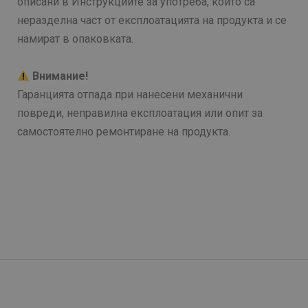
описани в Инструкциите за употреба, които са
неразделна част от експлоатацията на продукта и се
намират в опаковката.
Внимание!
Гаранцията отпада при нанесени механични
повреди, неправилна експлоатация или опит за
самостоятелно ремонтиране на продукта.