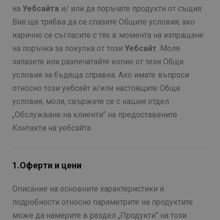
на
Уебсайта
и/ или да поръчате продукти от същия.
Вие ще трябва да се спазите Общите условия, ако
изрично се съгласите с тях в момента на изпращане
на поръчка за покупка от този
Уебсайт
. Моля
запазете или разпечатайте копие от тези Общи
условия за бъдеща справка. Ако имате въпроси
относно този уебсайт и/или настоящите Общи
условия, моля, свържете се с нашия отдел
„Обслужване на клиенти“ на предоставените
Контакти на уебсайта.
1.Оферти и цени
Описание на основните характеристики и
подробности относно параметрите на продуктите
може да намерите в раздел „Продукти“ на този