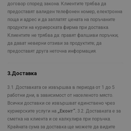
договор според закона. Клиентите трябва да
предоставят валиден телефонен номер, електронна
поща и адрес и да заплатят цената на поръчаните
продукти на куриерската фирма при доставка.
Клиентите не трябва да: правят фалшиви поръчки;
да дават неверни отзиви за продуктите; да
предоставят друга неточна информация.
3.Доставка
3.1. Доставката се извършва в периода от 1 до 5
работни дни, в зависимост от населеното място.
Всички доставки се извършват единствено чрез
куриерските услуги на
„Еконт“.
3.2. Доставката е за
сметка на клиента и се калкулира при поръчка.
Крайната сума за доставка ще можете да видите