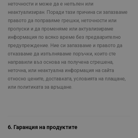
неточности и може да е непълен или
неактуализиран. Поради тази причина си запазваме
правото да поправяме грешки, неточности или
пропуски и да променяме или актуализираме
информация по всяко време без предварително
предупреждение. Ние си запазваме и правото да
отказваме да изпълняваме поръчки, които сте
направили въз основа на получена сгрешена,
неточна, или неактуална информация на сайта
относно цените, доставката, условията на плащане,
или политиката за връщане.
6. Гаранция на продуктите