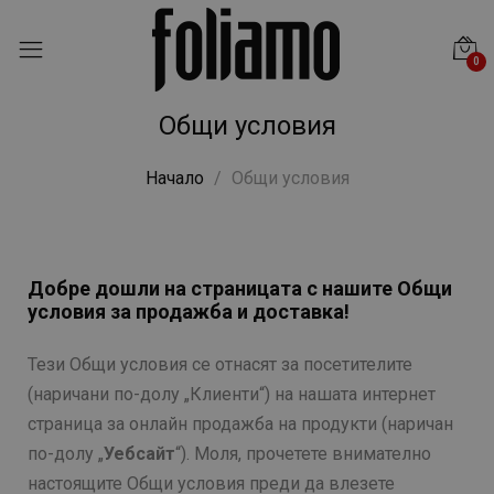
0
Общи условия
Начало
Общи условия
Добре дошли на страницата с нашите Общи
условия за продажба и доставка!
Тези Общи условия се отнасят за посетителите
(наричани по-долу „Клиенти“) на нашата интернет
страница за онлайн продажба на продукти (наричан
по-долу „
Уебсайт
“). Моля, прочетете внимателно
настоящите Общи условия преди да влезете