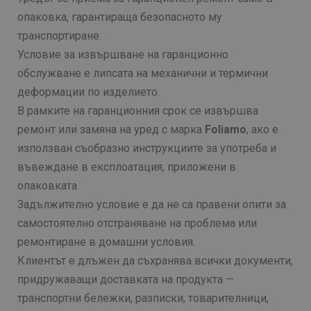
опаковка, гарантираща безопасното му
транспортиране.
Условие за извършване на гаранционно
обслужване е липсата на механични и термични
деформации по изделието.
В рамките на гаранционния срок се извършва
ремонт или замяна на уред с марка
Foliamo
, ако е
използван съобразно инструкциите за употреба и
въвеждане в експлоатация, приложени в
опаковката.
Задължително условие е да не са правени опити за
самостоятелно отстраняване на проблема или
ремонтиране в домашни условия.
Клиентът е длъжен да съхранява всички документи,
придружаващи доставката на продукта —
транспортни бележки, разписки, товарителници,